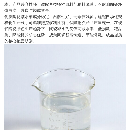
本。产品兼容性强，适配各类瘠性原料与釉料体系，不影响陶瓷坯
体白度、强度与烧成效果。
优质陶瓷减水剂成分稳定、溶解性好、无杂质残留，适配自动化规
模化生产线，可精准把控浆料性能，保障批次产品质量统一。在现
代陶瓷绿色生产趋势下，陶瓷减水剂凭借高减水率、低损耗、稳品
质、降能耗的核心优势，成为陶瓷智能制造、节能降耗、成品提质
的核心配套助剂。