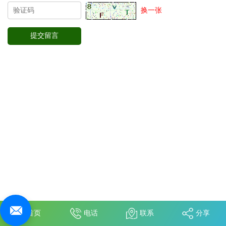
换一张
首页
电话
联系
分享