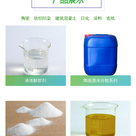
产品展示
陶瓷
纺织印染
建筑混凝土
日化
涂料
造纸
液体解胶剂
陶瓷墨水分散系列