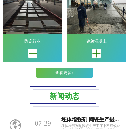
陶瓷行业
建筑混凝土
查看更多+
新闻动态
坯体增强剂 陶瓷生产提...
07-29
坯体增强剂是陶瓷生产工序中不可或缺