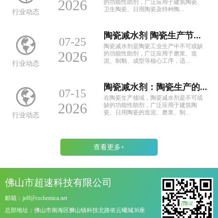
2026
的功能性助剂，广泛应用于建筑陶瓷、
卫生陶瓷、日用陶瓷及特种陶...
行业动态
陶瓷减水剂 陶瓷生产节...
07-25
陶瓷减水剂是陶瓷工业生产中不可或缺
2026
的功能性助剂，广泛应用于磨浆、造
泥、制釉、成型等核心工序，适...
行业动态
陶瓷减水剂：陶瓷生产的...
07-15
在陶瓷生产领域，陶瓷减水剂是不可或
2026
缺的功能性助剂，广泛应用于建筑陶
瓷、日用陶瓷的造泥、磨浆、制...
行业动态
查看更多+
佛山市超速科技有限公司
邮箱：jeff@cschemica.net
总部地址：佛山市南海区狮山镇科技北路依云曦城36座