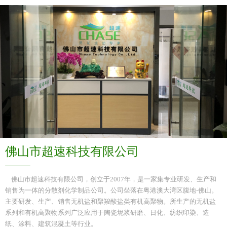
佛山市超速科技有限公司
佛山市超速科技有限公司，创立于2007年，是一家集专业研发、生产和
销售为一体的分散剂化学制品公司。公司坐落在粤港澳大湾区腹地-佛山。
主要研发、生产、销售无机盐和聚羧酸盐类有机高聚物。所生产的无机盐
系列和有机高聚物系列广泛应用于陶瓷坭浆研磨、日化、纺织印染、造
纸、涂料、建筑混凝土等行业。