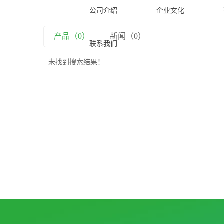
公司介绍
企业文化
产品（0）
新闻（0）
联系我们
未找到搜索结果！